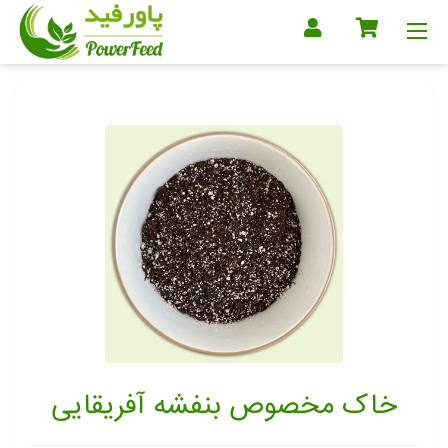
خاک مخصوص بنفشه آفریقایی