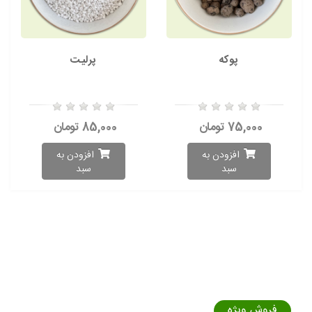
پوکه
پرلیت
75,000 تومان
85,000 تومان
افزودن به
افزودن به
سبد
سبد
فروش ویژه