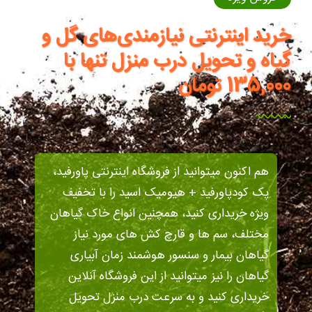
خرید اینترنتی نیازمندی‌های گل و
گیاه و تحویل درب منزل تنها با
135,000 تومان
هم اکنون میتوانید از فروشگاه اینترنتی پاورفید،
پک کودپاورفید + هیومیک اسید را با تخفیف
ویژه خریداری کنید، همچنین انواع خاک گیاهان
مختلف، سم ها و قارچ کش های مورد نیاز
گیاهان بیمار و سنسور هوشمند زمان آبیاری
گیاهان را نیز میتوانید از این فروشگاه آنلاین
خریداری کنید و به سرعت درب منزل تحویل