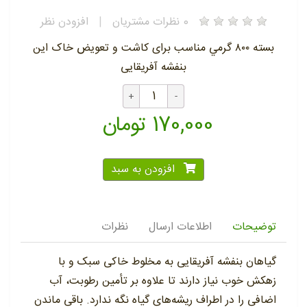
0
نظرات مشتریان
|
افزودن نظر
بسته ٨٠٠ گرمي مناسب برای کاشت و تعویض خاک این
بنفشه آفریقایی
170,000 تومان
افزودن به سبد
توضیحات
اطلاعات ارسال
نظرات
گیاهان بنفشه آفریقایی به مخلوط خاکی سبک و با
زهکش خوب نیاز دارند تا علاوه بر تأمین رطوبت، آب
اضافی را در اطراف ریشه‌های گیاه نگه ندارد. باقی ماندن