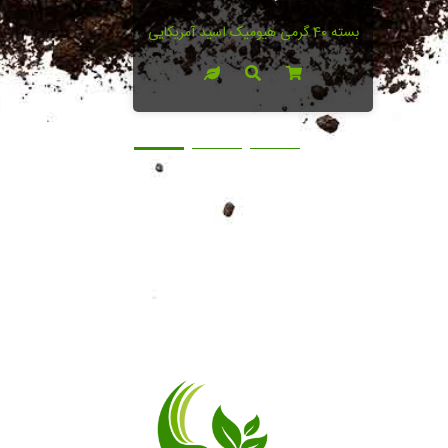
بسته 40 گرمی هیومیک اسید آمریکایی