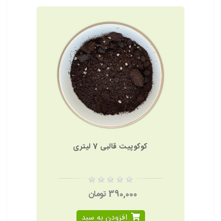
کوکوپیت قالبی 7 لیتری
390,000 تومان
افزودن به سبد