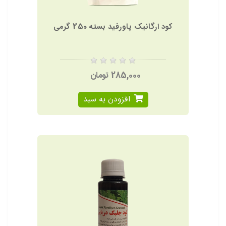
کود ارگانیک پاورفید بسته 250 گرمی
285,000 تومان
افزودن به سبد