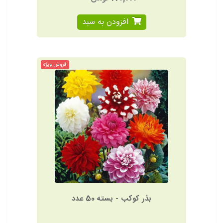
افزودن به سبد
فروش ویژه
بذر کوکب - بسته 50 عدد