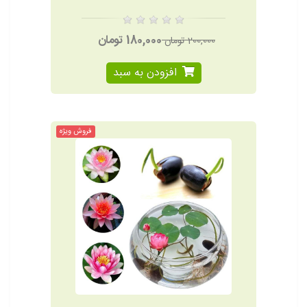
180,000 تومان
200,000 تومان
افزودن به سبد
فروش ویژه