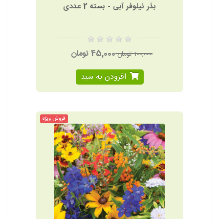
بذر نیلوفر آبی - بسته 2 عددی
45,000 تومان
100,000 تومان
افزودن به سبد
فروش ویژه