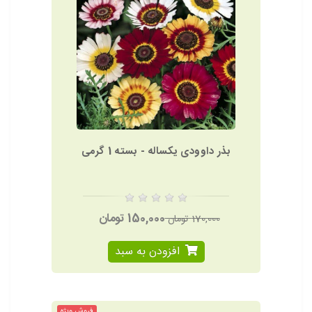
بذر داوودی یکساله - بسته 1 گرمی
150,000 تومان
170,000 تومان
افزودن به سبد
فروش ویژه