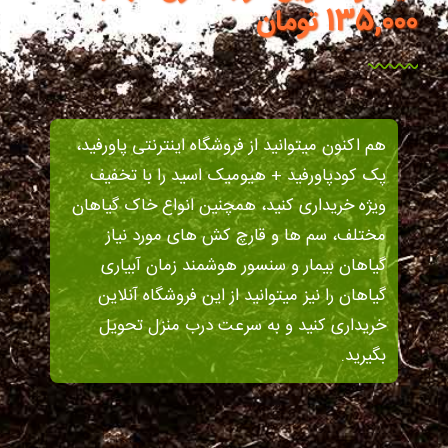
135,000 تومان
هم اکنون میتوانید از فروشگاه اینترنتی پاورفید،
پک کودپاورفید + هیومیک اسید را با تخفیف
ویژه خریداری کنید، همچنین انواع خاک گیاهان
مختلف، سم ها و قارچ کش های مورد نیاز
گیاهان بیمار و سنسور هوشمند زمان آبیاری
گیاهان را نیز میتوانید از این فروشگاه آنلاین
خریداری کنید و به سرعت درب منزل تحویل
بگیرید.