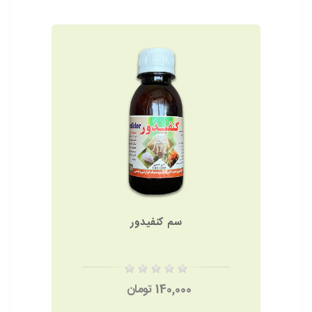
سم کنفیدور
140,000 تومان