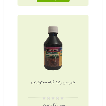
هورمون رشد گیاه سیتوکینین
170,000 تومان