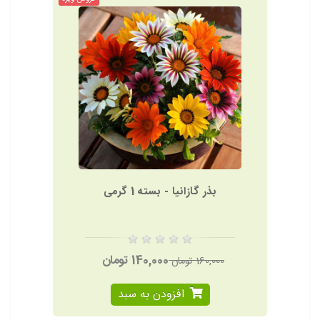
بذر گازانیا - بسته 1 گرمی
140,000 تومان
160,000 تومان
افزودن به سبد