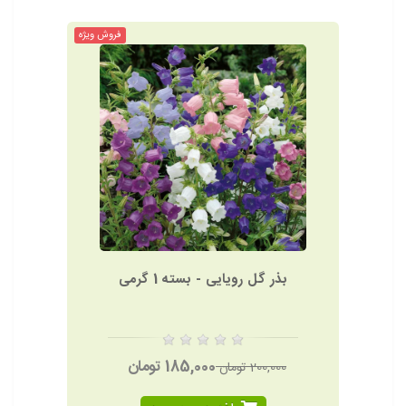
فروش ویژه
بذر گل رویایی - بسته 1 گرمی
185,000 تومان
200,000 تومان