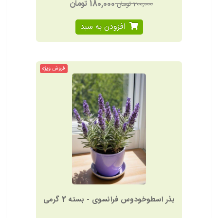
180,000 تومان
200,000 تومان
افزودن به سبد
فروش ویژه
بذر اسطوخودوس فرانسوی - بسته 2 گرمی