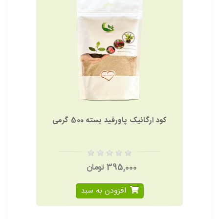
کود ارگانیک پاورفید بسته 500 گرمی
395,000 تومان
افزودن به سبد