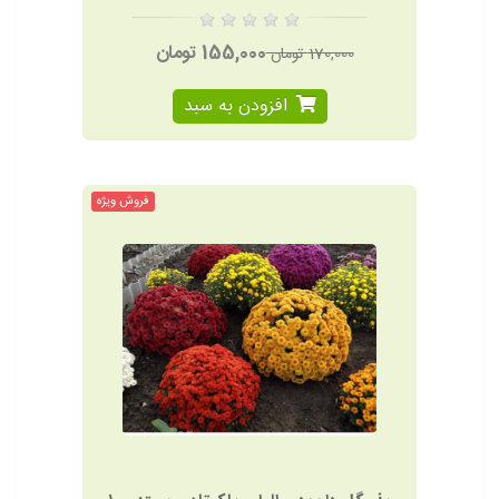
155,000 تومان
170,000 تومان
افزودن به سبد
فروش ویژه