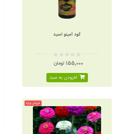
کود آمینو اسید
155,000 تومان
افزودن به سبد
فروش ویژه