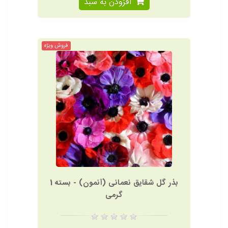
افزودن به سبد
فروش ویژه
بذر گل شقایق نعمانی (آنمون) - بسته 1
گرمی