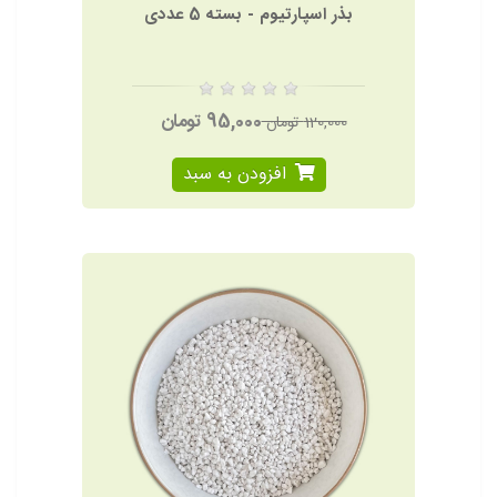
بذر اسپارتیوم - بسته 5 عددی
95,000 تومان
120,000 تومان
افزودن به سبد