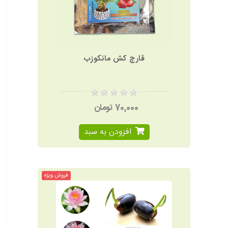
قارچ کش مانکوزب
70,000 تومان
افزودن به سبد
فروش ویژه