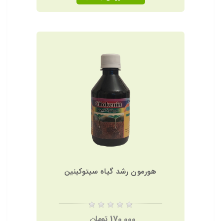
هورمون رشد گیاه سیتوکینین
170,000 تومان