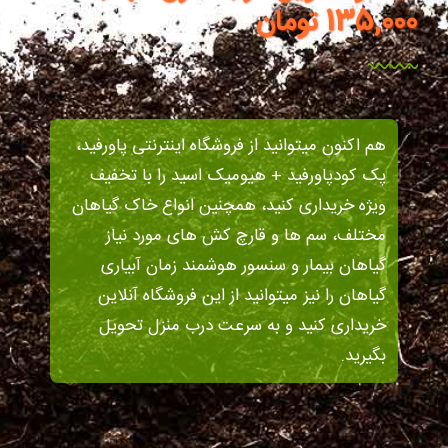
135,000 تومان
هم اکنون میتوانید از فروشگاه اینترنتی پاورفید،
پک کودپاورفید + هیومیک اسید را با تخفیف
ویژه خریداری کنید، همچنین انواع خاک گیاهان
مختلف، سم ها و قارچ کش های مورد نیاز
گیاهان بیمار و سنسور هوشمند زمان آبیاری
گیاهان را نیز میتوانید از این فروشگاه آنلاین
خریداری کنید و به سرعت درب منزل تحویل
بگیرید.