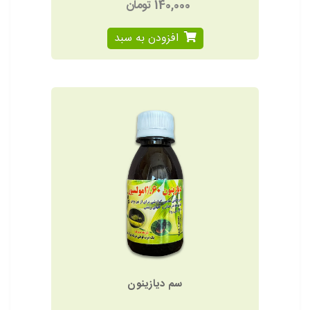
140,000 تومان
افزودن به سبد
سم دیازینون