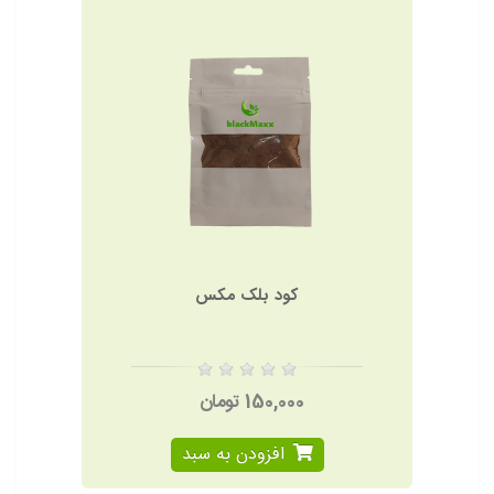
کود بلک مکس
150,000 تومان
افزودن به سبد