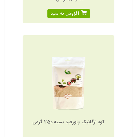
افزودن به سبد
کود ارگانیک پاورفید بسته 250 گرمی