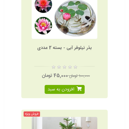
بذر نیلوفر آبی - بسته 2 عددی
45,000 تومان
100,000 تومان
افزودن به سبد
فروش ویژه