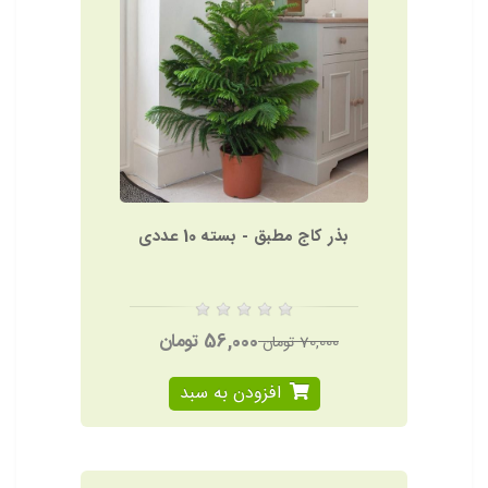
بذر کاج مطبق - بسته 10 عددی
56,000 تومان
70,000 تومان
افزودن به سبد