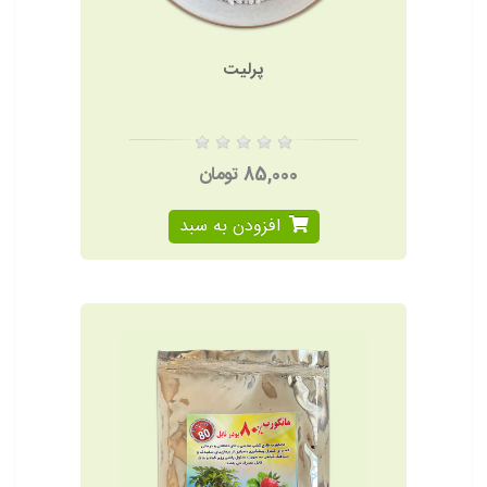
پرلیت
85,000 تومان
افزودن به سبد