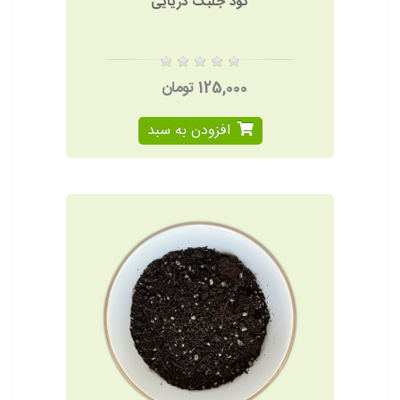
کود جلبک دریایی
125,000 تومان
افزودن به سبد