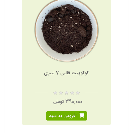
کوکوپیت قالبی 7 لیتری
390,000 تومان
افزودن به سبد