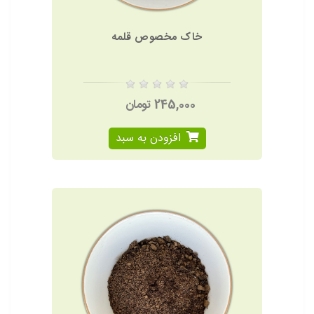
خاک مخصوص قلمه
245,000 تومان
افزودن به سبد