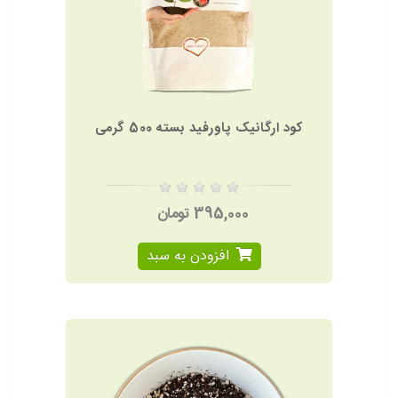
کود ارگانیک پاورفید بسته 500 گرمی
395,000 تومان
افزودن به سبد