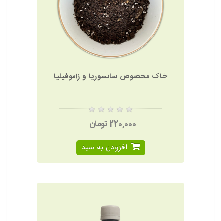
خاک مخصوص سانسوریا و زاموفیلیا
220,000 تومان
افزودن به سبد