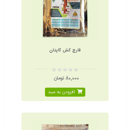
قارچ کش کاپتان
80,000 تومان
افزودن به سبد