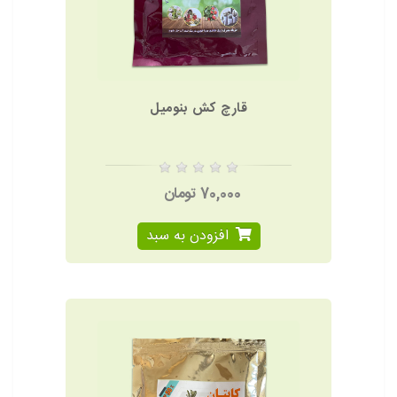
قارچ کش بنومیل
70,000 تومان
افزودن به سبد