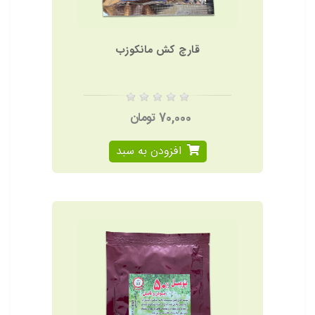
قارچ کش مانکوزب
70,000 تومان
افزودن به سبد