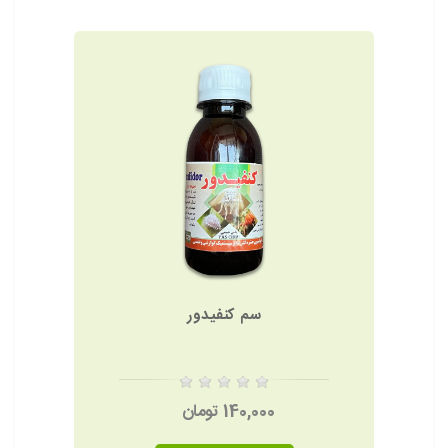
سم کنفیدور
140,000 تومان