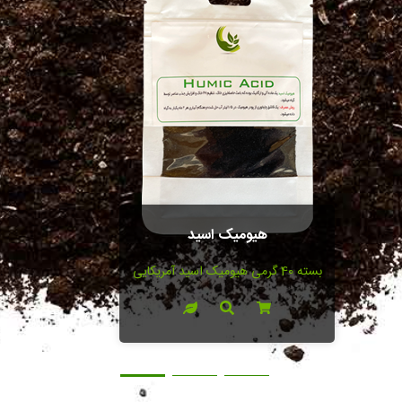
هیومیک اسید
بسته 40 گرمی هیومیک اسید آمریکایی