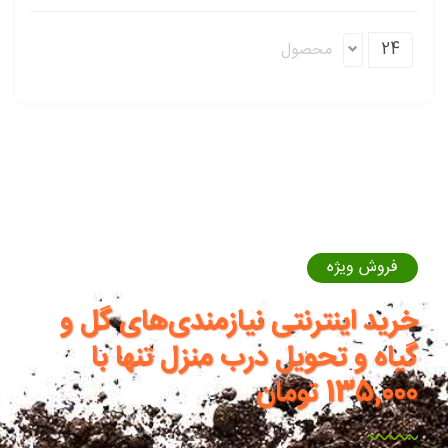
24
محصول
فروش ویژه
خرید اینترنتی نیازمندی‌های گل و
گیاه و تحویل درب منزل تنها با
135,000 تومان