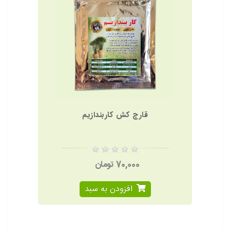
قارچ کش کاربندازیم
70,000 تومان
افزودن به سبد