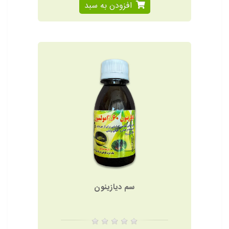
افزودن به سبد
سم دیازینون