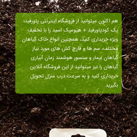
هم اکنون میتوانید از فروشگاه اینترنتی پاورفید،
پک کودپاورفید + هیومیک اسید را با تخفیف
ویژه خریداری کنید، همچنین انواع خاک گیاهان
مختلف، سم ها و قارچ کش های مورد نیاز
گیاهان بیمار و سنسور هوشمند زمان آبیاری
گیاهان را نیز میتوانید از این فروشگاه آنلاین
خریداری کنید و به سرعت درب منزل تحویل
بگیرید.