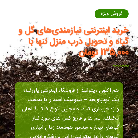
فروش ویژه
خرید اینترنتی نیازمندی‌های گل و
گیاه و تحویل درب منزل تنها با
135,000 تومان
هم اکنون میتوانید از فروشگاه اینترنتی پاورفید،
پک کودپاورفید + هیومیک اسید را با تخفیف
ویژه خریداری کنید، همچنین انواع خاک گیاهان
مختلف، سم ها و قارچ کش های مورد نیاز
گیاهان بیمار و سنسور هوشمند زمان آبیاری
گیاهان را نیز میتوانید از این فروشگاه آنلاین