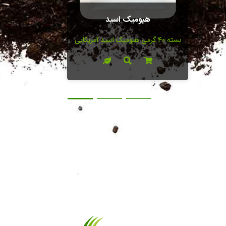
هیومیک اسید
بسته 40 گرمی هیومیک اسید آمریکایی