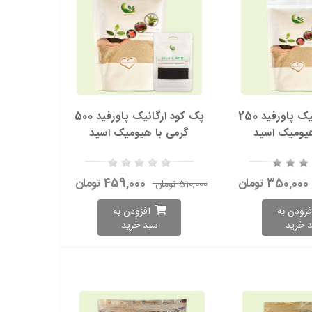
پک کود ارگانیک پاورفید 250
پک کود ارگانیک پاورفید 500
هیومیک اسید
گرمی با هیومیک اسید
350,000 تومان
459,000 تومان
510,000 تومان
فزودن به
افزودن به
 خرید
سبد خرید