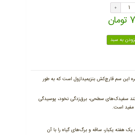
ان
ودن به سبد
یستمیک است که در سال ۱۹۶۸ توسط DuPont معرفی شد. ماده موثره این سم قارچ‌کش بنزیمیدازول است که به طور
انند سفیدک‌های سطحی، برق‌زدگی نخود، پوسیدگی
 مفید است.
 هفته یکبار، ساقه و برگ‌های گیاه را با آن