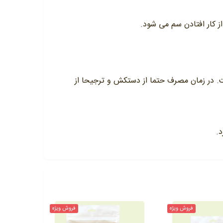
از کار افتادن سم می شود.
ت. در زمان مصرف حتما از دستکش و ترجیحا از
د.
فروش ویژه
فروش ویژه