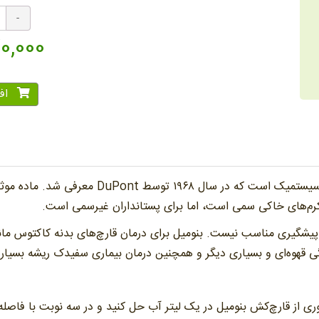
70,000 توم
افز
قارچ‌کش بنومیل مناسب کاکتوس‌ها، یک قارچ کش س
ژه کرم‌های خاکی سمی است، اما برای پستانداران غیرسمی است.
 پیشگیری مناسب نیست. بنومیل برای درمان قارچ‌های بدنه کاکتوس م
ی قهوه‌ای و بسیاری دیگر و همچنین درمان بیماری سفیدک ریشه بسیار
 از قارچ‌کش بنومیل در یک لیتر آب حل کنید و در سه نوبت با فاصله یک