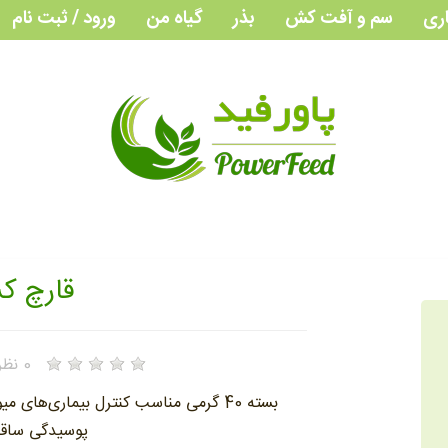
اری
سم و آفت کش
بذر
گیاه من
ورود / ثبت نام
قارچ ک
0
نظر
بسته 40 گرمی مناسب کنترل بیماری‌های 
پوسیدگی ساقه