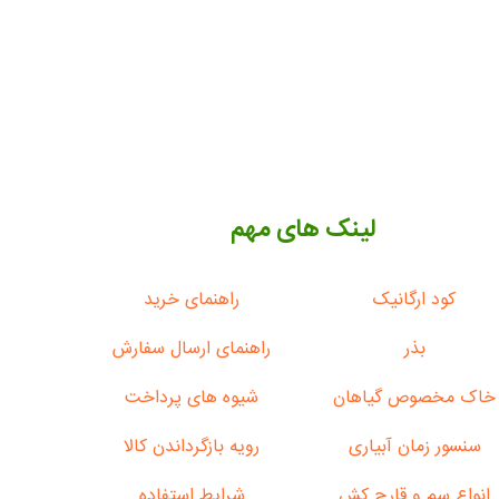
لینک های مهم
کود ارگانیک
راهنمای خرید
بذر
راهنمای ارسال سفارش
خاک مخصوص گیاهان
شیوه های پرداخت
سنسور زمان آبیاری
رویه بازگرداندن کالا
انواع سم و قارچ کش
شرایط استفاده