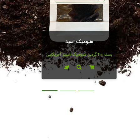
هیومیک اسید
بسته 40 گرمی هیومیک اسید آمریکایی