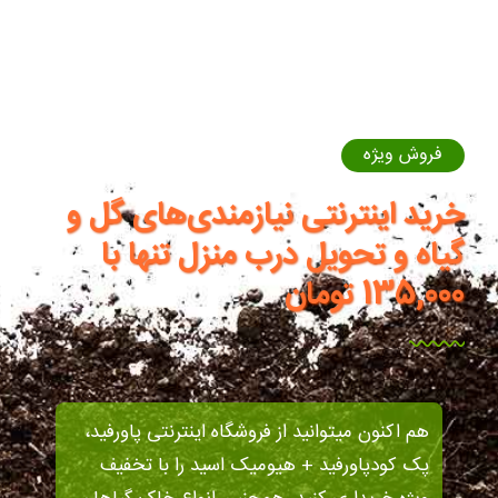
فروش ویژه
خرید اینترنتی نیازمندی‌های گل و
گیاه و تحویل درب منزل تنها با
135,000 تومان
هم اکنون میتوانید از فروشگاه اینترنتی پاورفید،
پک کودپاورفید + هیومیک اسید را با تخفیف