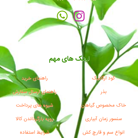
لینک های مهم
کود ارگانیک
راهنمای خرید
بذر
راهنمای ارسال سفارش
خاک مخصوص گیاهان
شیوه های پرداخت
سنسور زمان آبیاری
رویه بازگرداندن کالا
انواع سم و قارچ کش
شرایط استفاده