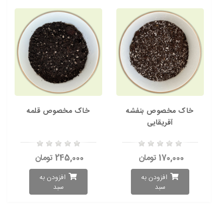
خاک مخصوص بنفشه
خاک مخصوص قلمه
آفریقایی
170,000 تومان
245,000 تومان
افزودن به
افزودن به
سبد
سبد