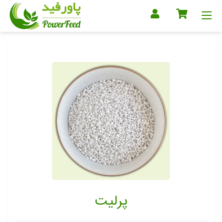
پرلیت