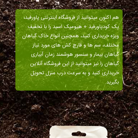
هم اکنون میتوانید از فروشگاه اینترنتی پاورفید،
پک کودپاورفید + هیومیک اسید را با تخفیف
ویژه خریداری کنید، همچنین انواع خاک گیاهان
مختلف، سم ها و قارچ کش های مورد نیاز
گیاهان بیمار و سنسور هوشمند زمان آبیاری
گیاهان را نیز میتوانید از این فروشگاه آنلاین
خریداری کنید و به سرعت درب منزل تحویل
بگیرید.