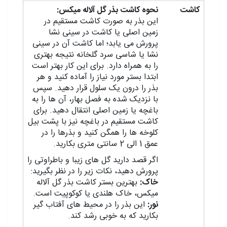
کاشت
نحوه کاشت بذر گل آلاله میکس:
این بذر به صورت کاشت مستقیم در
زمین اصلی یا کاشت در سینی نشا
پرورش می یابد؛ اما کاشت آن در سینی
نشا یا شاسی سرد گلخانه نتیجه بهتری
را به همراه دارد. برای این کار بهتر است
ابتدا بستر مورد نیاز را آماده کنید و هر
بذر را درون یک سلول قرار دهید. سپس
با نزدیک شده به فصل بهار، آن ها را به
باغچه یا زمین اصلی انتقال دهید. برای
کاشت مستقیم در باغچه نیز با پشت بیل
کلوخه ها را همگن کنید و بذرها را در
عمق 1 الی 2 سانتی متری بکارید.
اگر قصد دارید گل های زیبا و باطراوتی را
پرورش دهید، نکات زیر را در نظر بگیرید:
خاک:
بهترین بستر کاشت بذر گل آلاله
میکس، خاک هلندی یا کوکوپیت است.
نور:
این بذر را در محیط های آفتاب گیر
بکارید که به خوبی رشد کند.