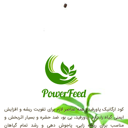
کود ارگانیک پاورفید، همه عناصر لازم برای تقویت ریشه و افزایش
ایمنی گیاه را دارد. پاورفید، بی بو، ضد حشره و بسیار اثربخش و
مناسب براي ريشه زايی، پاجوش دهی و رشد تمام گیاهان