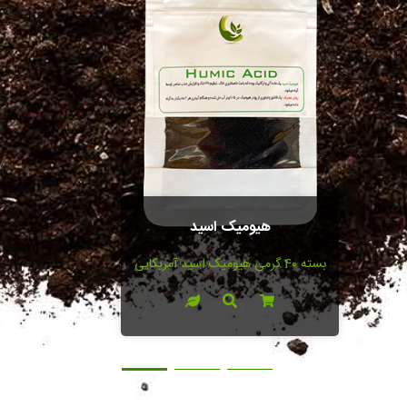
هیومیک اسید
بسته 40 گرمی هیومیک اسید آمریکایی