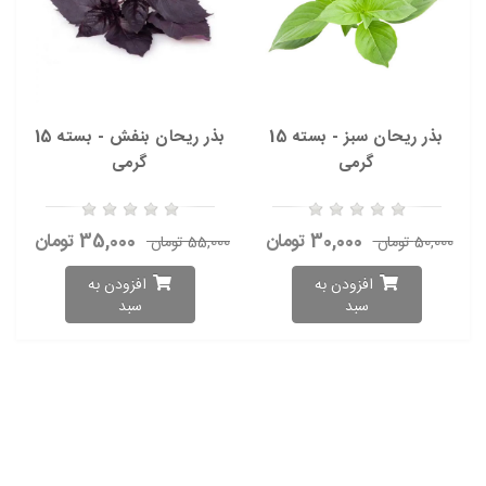
بذر ریحان سبز - بسته 15
بذر ریحان بنفش - بسته 15
گرمی
گرمی
30,000 تومان
35,000 تومان
50,000 تومان
55,000 تومان
افزودن به
افزودن به
سبد
سبد