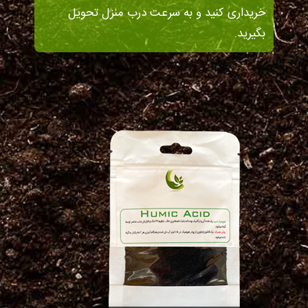
خریداری کنید و به سرعت درب منزل تحویل
بگیرید.