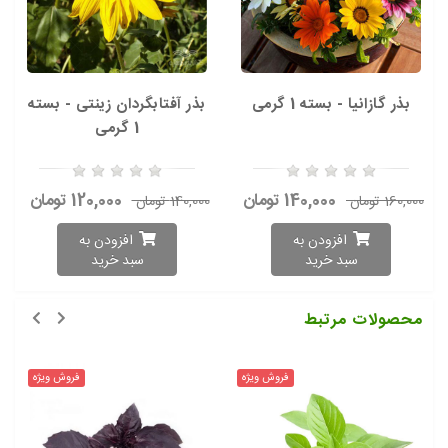
بذر گازانیا - بسته 1 گرمی
بذر آفتابگردان زینتی - بسته
1 گرمی
140,000 تومان
120,000 تومان
160,000 تومان
140,000 تومان
افزودن به
افزودن به
سبد خرید
سبد خرید
محصولات مرتبط
فروش ویژه
فروش ویژه