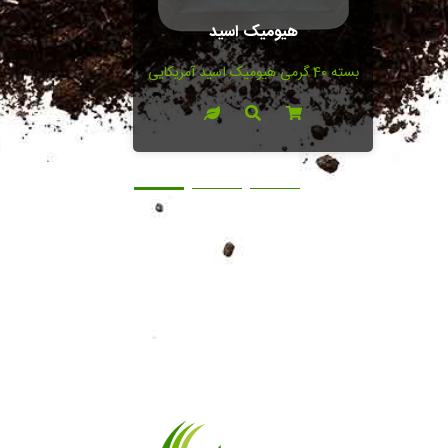
هیومیک اسید
بسته 40 گرمی هیومیک اسید آمریکایی