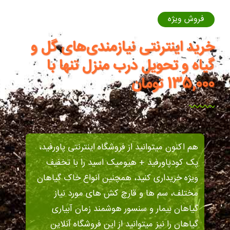
فروش ویژه
خرید اینترنتی نیازمندی‌های گل و
گیاه و تحویل درب منزل تنها با
135,000 تومان
هم اکنون میتوانید از فروشگاه اینترنتی پاورفید،
پک کودپاورفید + هیومیک اسید را با تخفیف
ویژه خریداری کنید، همچنین انواع خاک گیاهان
مختلف، سم ها و قارچ کش های مورد نیاز
گیاهان بیمار و سنسور هوشمند زمان آبیاری
گیاهان را نیز میتوانید از این فروشگاه آنلاین