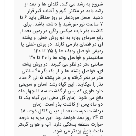
شروع به رشد می کند. گلدان‌ ها را بعد از
رشد باید در مکانی گرم و آفتاب‌ گیر قرار
دهید. محل موردنظر در روز حداقل باید ۶ تا
۷ ساعت نور خورشید را داشته باشد. برای
کاشت بذر ذرت میکس رنگی در زمین بعد از
رفع سرمای بهاره به دو روش خطی و پشته
ای در فضای باز می کارند. در روش خطی یا
ردیفی فواصل ردیف ها را 75 تا 120
سانتیمتر و فواصل بوته‌ ها را 20 تا 30
سانتی متر در نظر می گیرند. در روش پشته
ای، فواصل پشته ها را از یکدیگر 90 سانتی
متر در نظر گرفته و در هر پشته 5 الی 6 عدد
بذر را میکارند. این گیاه رشد آسان و سریعی
دارد طوری که پس از گذشت سه تا چهار ماه
بالغ می‌ شود. زمان گل دهی این گیاه یک تا
دو ماه پس از کاشت بذر است. زمان
برداشت درست بعد از دیدن کاکل ذرت، 18
تا 24 روز بعد خواهد بود. این دوره به درجه
حرارت منطقه بستگی دارد. آب و هوای گرمتر
باعث بلوغ زودتر می شود.